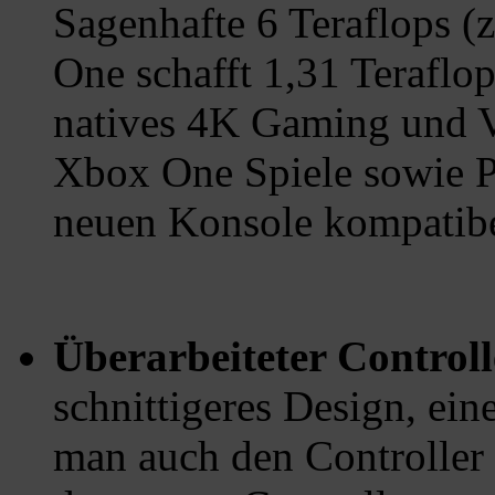
Sagenhafte 6 Teraflops (
One schafft 1,31 Teraflop
natives 4K Gaming und Vi
Xbox One Spiele sowie Pe
neuen Konsole kompatib
Überarbeiteter Control
schnittigeres Design, ein
man auch den Controller