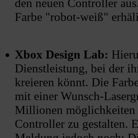
den neuen Controller aus
Farbe "robot-weiß" erhäl
Xbox Design Lab:
Hierun
Dienstleistung, bei der i
kreieren könnt. Die Farb
mit einer Wunsch-Lasergr
Millionen möglichkeiten 
Controller zu gestalten. 
Meldung jedoch noch: Dies