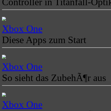
Controller in Titanfall-Opti
Xbox One
Diese Apps zum Start
Xbox One
So sieht das ZubehÃ¶r aus
Xbox One