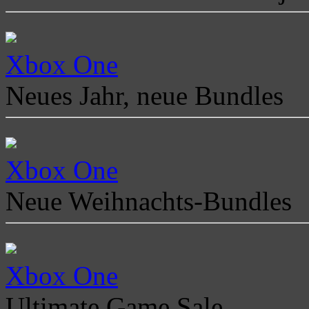
Xbox One
Neues Jahr, neue Bundles
Xbox One
Neue Weihnachts-Bundles
Xbox One
Ultimate Game Sale