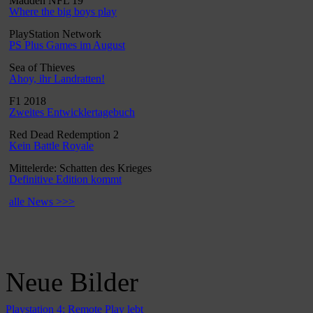
Madden NFL 19
Where the big boys play
PlayStation Network
PS Plus Games im August
Sea of Thieves
Ahoy, ihr Landratten!
F1 2018
Zweites Entwicklertagebuch
Red Dead Redemption 2
Kein Battle Royale
Mittelerde: Schatten des Krieges
Definitive Edition kommt
alle News >>>
Neue Bilder
Playstation 4: Remote Play lebt