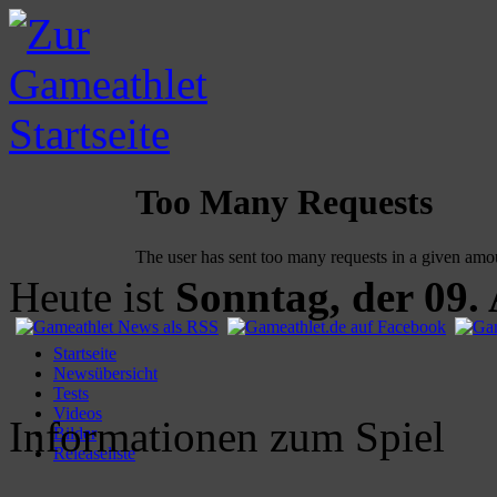
Heute ist
Sonntag, der 09.
Startseite
Newsübersicht
Tests
Videos
Informationen zum Spiel
Bilder
Releaseliste