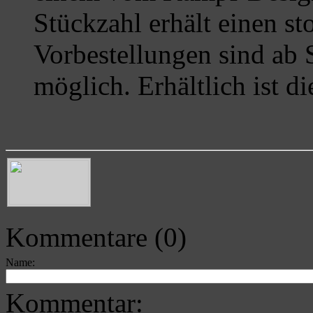
Stückzahl erhält einen st
Vorbestellungen sind ab 
möglich. Erhältlich ist d
Kommentare (0)
Name:
Kommentar: