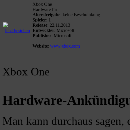
Xbox One
Hardware für
Altersfreigabe
: keine Beschränkung
Spieler
: 1
Release
: 22.11.2013
Entwickler
: Microsoft
Jetzt bestellen
Publisher
: Microsoft
Website
:
www.xbox.com
Xbox One
Hardware-Ankündigu
Man kann durchaus sagen, d