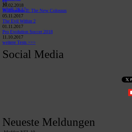
10
20.02.2018
WWE 2K17
Wolfenstein II: The New Colossus
05.11.2017
The Evil Within 2
01.11.2017
Pro Evolution Soccer 2018
11.10.2017
weitere Tests >>>
Social Media
Neueste Meldungen